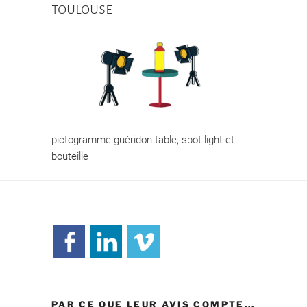
toulouse
pictogramme guéridon table, spot light et
bouteille
PAR CE QUE LEUR AVIS COMPTE...