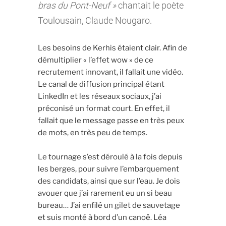
bras du Pont-Neuf »
chantait le poète
Toulousain, Claude Nougaro.
Les besoins de Kerhis étaient clair. Afin de
démultiplier « l’effet wow » de ce
recrutement innovant, il fallait une vidéo.
Le canal de diffusion principal étant
LinkedIn et les réseaux sociaux, j’ai
préconisé un format court. En effet, il
fallait que le message passe en très peux
de mots, en très peu de temps.
Le tournage s’est déroulé à la fois depuis
les berges, pour suivre l’embarquement
des candidats, ainsi que sur l’eau. Je dois
avouer que j’ai rarement eu un si beau
bureau… J’ai enfilé un gilet de sauvetage
et suis monté à bord d’un canoë. Léa