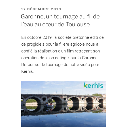
PUBLIÉ
17 DÉCEMBRE 2019
LE
Garonne, un tournage au fil de
l’eau au cœur de Toulouse
En octobre 2019, la société bretonne éditrice
de progiciels pour la filière agricole nous a
confié la réalisation d’un film retraçant son
opération de « job dating » sur la Garonne.
Retour sur le tournage de notre vidéo pour
Kerhis
.