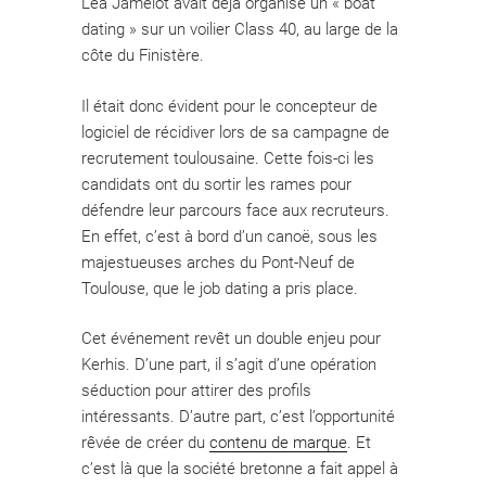
Léa Jamelot avait déjà organisé un « boat
dating » sur un voilier Class 40, au large de la
côte du Finistère.
Il était donc évident pour le concepteur de
logiciel de récidiver lors de sa campagne de
recrutement toulousaine. Cette fois-ci les
candidats ont du sortir les rames pour
défendre leur parcours face aux recruteurs.
En effet, c’est à bord d’un canoë, sous les
majestueuses arches du Pont-Neuf de
Toulouse, que le job dating a pris place.
Cet événement revêt un double enjeu pour
Kerhis. D’une part, il s’agit d’une opération
séduction pour attirer des profils
intéressants. D’autre part, c’est l’opportunité
rêvée de créer du
contenu de marque
. Et
c’est là que la société bretonne a fait appel à