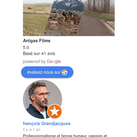
Artigas Films
5.0
Basé sur 41 avis
powered by
G
o
o
g
l
e
évaluez-nous sur
françois Grandjacques
il y a 1 an
Professionnalisme et bonne humeur, passion et 