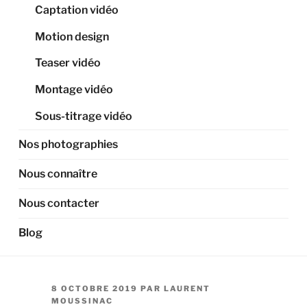
Captation vidéo
Motion design
Teaser vidéo
Montage vidéo
Sous-titrage vidéo
Nos photographies
Nous connaître
Nous contacter
Blog
PUBLIÉ
8 OCTOBRE 2019
PAR
LAURENT
LE
MOUSSINAC